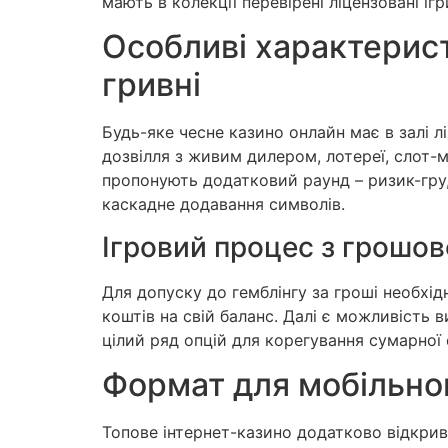
мають в колекції перевірені ліцензовані і
Особливі характерист
гривні
Будь-яке чесне казино онлайн має в залі лі
дозвілля з живим дилером, лотереї, слот-
пропонують додатковий раунд – ризик-гру,
каскадне додавання символів.
Ігровий процес з грошо
Для допуску до гемблінгу за гроші необхі
коштів на свій баланс. Далі є можливість 
цілий ряд опцій для корегування сумарної 
Формат для мобільног
Топове інтернет-казино додатково відкрив