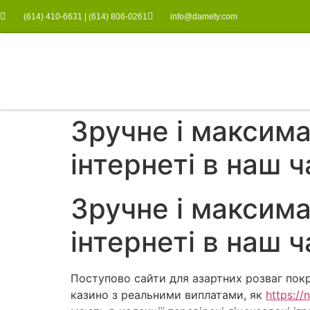
(614) 410-6631 | (614) 806-0261
info@damety.com
Зручне і максима
інтернеті в наш ч
Зручне і максима
інтернеті в наш ч
Поступово сайти для азартних розваг покр
казино з реальними виплатами, як
https:/