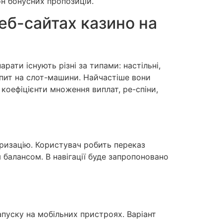
он бонусних пропозицій.
еб-сайтах казино на
рати існують різні за типами: настільні,
опит на слот-машини. Найчастіше вони
оефіцієнти множення виплат, ре-спіни,
оризацію. Користувач робить переказ
 балансом. В навігації буде запропоновано
апуску на мобільних пристроях. Варіант